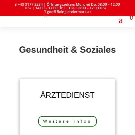
+43 3177 2234 | Öffnungszeiten: Mo. und Do. 08:00 – 12:00
Uhr | 14:00 – 17:00 Uhr | Die. 08:00 – 12:00 Uhr
gde@floing.steiermark.at
Gesundheit & Soziales
ÄRZTEDIENST
Weitere Infos