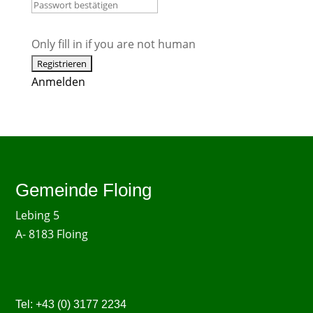
Only fill in if you are not human
Anmelden
Gemeinde Floing
Lebing 5
A- 8183 Floing
Tel:
+43 (0)
3177 2234