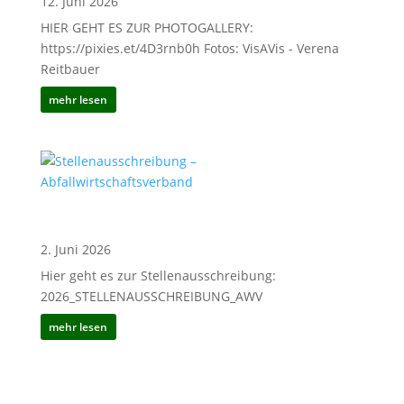
12. Juni 2026
HIER GEHT ES ZUR PHOTOGALLERY:
https://pixies.et/4D3rnb0h Fotos: VisAVis - Verena
Reitbauer
mehr lesen
Stellenausschreibung –
Abfallwirtschaftsverband
2. Juni 2026
Hier geht es zur Stellenausschreibung:
2026_STELLENAUSSCHREIBUNG_AWV
mehr lesen