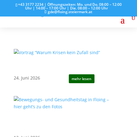
+43 3177 2234 | Öffnungszeiten: Mo. und Do. 08:00 – 12:00
Uhr | 14:00 – 17:00 Uhr | Die. 08:00 – 12:00 Uhr
gde@floing.steiermark.at
Vortrag “Warum Krisen kein
Zufall sind”
24. Juni 2026
mehr lesen
Bewegungs- und
Gesundheitstag in Floing –
hier geht’s zu den Fotos