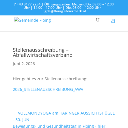
+43 3177 2234 | Öffnungszeiten: Mo. und Do. 08:00 – 12:00
Uhr | 14:00 – 17:00 Uhr | Die. 08:00 – 12:00 Uhr
gde@floing.steiermark.at
Stellenausschreibung –
Abfallwirtschaftsverband
Juni 2, 2026
Hier geht es zur Stellenausschreibung:
2026_STELLENAUSSCHREIBUNG_AWV
←
VOLLMONDYOGA am HARINGER AUSSICHTSHÜGEL
- 30. JUNI
Bewegungs- und Gesundheitstag in Floing - hier