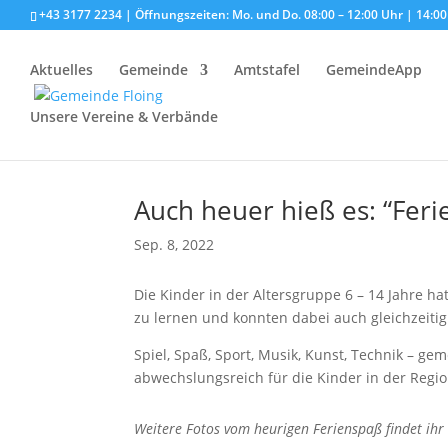
+43 3177 2234 | Öffnungszeiten: Mo. und Do. 08:00 – 12:00 Uhr | 14:00 
Aktuelles
Gemeinde
Amtstafel
GemeindeApp
Unsere Vereine & Verbände
Auch heuer hieß es: “Fer
Sep. 8, 2022
Die Kinder in der Altersgruppe 6 – 14 Jahre ha
zu lernen und konnten dabei auch gleichzeitig
Spiel, Spaß, Sport, Musik, Kunst, Technik –
abwechslungsreich für die Kinder in der Regio
Weitere Fotos vom heurigen Ferienspaß findet ihr 