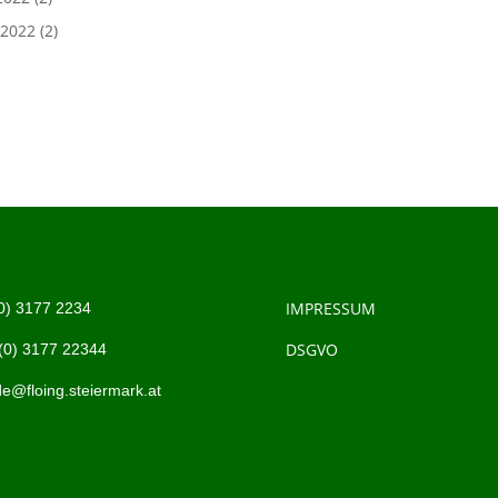
 2022
(2)
IMPRESSUM
0)
3177 2234
DSGVO
(0)
3177 22344
e@floing.steiermark.at