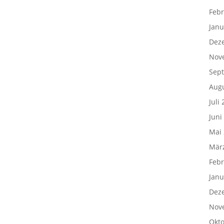
Febr
Janu
Dez
Nov
Sep
Aug
Juli
Juni
Mai
Mär
Febr
Janu
Dez
Nov
Okto