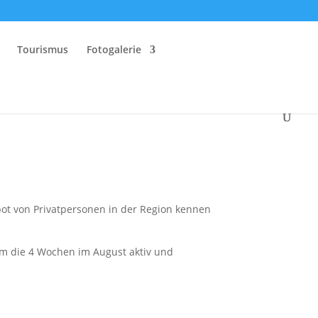
Tourismus
Fotogalerie
ebot von Privatpersonen in der Region kennen
um die 4 Wochen im August aktiv und