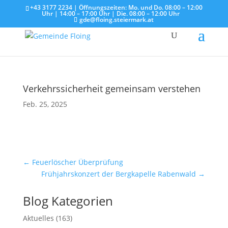
+43 3177 2234 | Öffnungszeiten: Mo. und Do. 08:00 – 12:00
Uhr | 14:00 – 17:00 Uhr | Die. 08:00 – 12:00 Uhr
gde@floing.steiermark.at
Verkehrssicherheit gemeinsam verstehen
Feb. 25, 2025
←
Feuerlöscher Überprüfung
Frühjahrskonzert der Bergkapelle Rabenwald
→
Blog Kategorien
Aktuelles
(163)