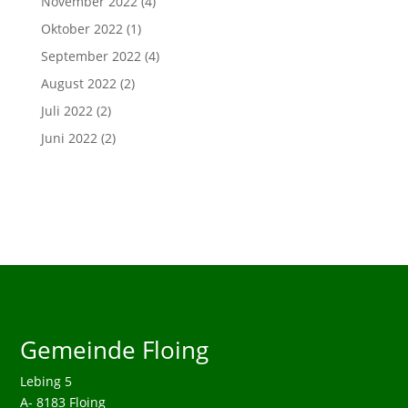
November 2022
(4)
Oktober 2022
(1)
September 2022
(4)
August 2022
(2)
Juli 2022
(2)
Juni 2022
(2)
Gemeinde Floing
Lebing 5
A- 8183 Floing