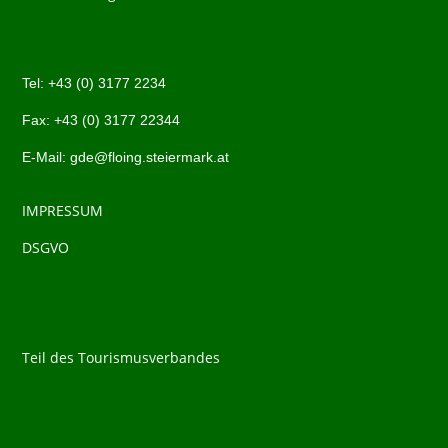
Tel:
+43 (0)
3177 2234
Fax: +43 (0)
3177 22344
E-Mail:
gde@floing.steiermark.at
IMPRESSUM
DSGVO
Teil des Tourismusverbandes