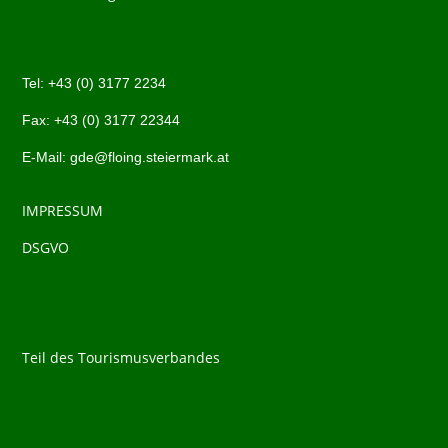
Tel:
+43 (0)
3177 2234
Fax: +43 (0)
3177 22344
E-Mail:
gde@floing.steiermark.at
IMPRESSUM
DSGVO
Teil des Tourismusverbandes