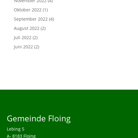
November 2022
(4)
Oktober 2022
(1)
September 2022
(4)
August 2022
(2)
Juli 2022
(2)
Juni 2022
(2)
Gemeinde Floing
Lebing 5
A- 8183 Floing